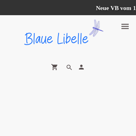
Neue VB vom 12.0